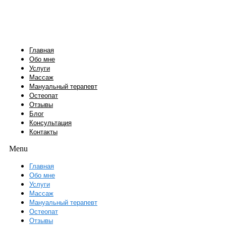
Перейти
к
содержимому
Главная
Обо мне
Услуги
Массаж
Мануальный терапевт
Остеопат
Отзывы
Блог
Консультация
Контакты
Menu
Главная
Обо мне
Услуги
Массаж
Мануальный терапевт
Остеопат
Отзывы