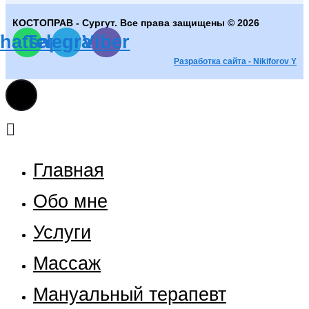
КОСТОПРАВ - Сургут. Все права защищены © 2026
hatsapp
Telegram
Viber
Разработка сайта - Nikiforov Y
Главная
Обо мне
Услуги
Массаж
Мануальный терапевт