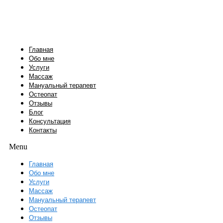
Перейти
к
содержимому
Главная
Обо мне
Услуги
Массаж
Мануальный терапевт
Остеопат
Отзывы
Блог
Консультация
Контакты
Menu
Главная
Обо мне
Услуги
Массаж
Мануальный терапевт
Остеопат
Отзывы