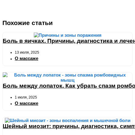
Похожие статьи
Боль в яичках. Причины, диагностика и лече
13 июля, 2025
О массаже
Боль между лопаток. Как убрать спазм ром
1 июля, 2025
О массаже
Шейный миозит: причины, диагностика, симп