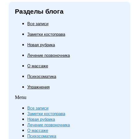
Разделы блога
Все записи
Заметки костоправа
Новая рубрика
Лечение позвоночника
О массаже
Психосоматика
Упражнения
Menu
Все записи
Заметки костоправа
Новая рубрика
Лечение позвоночника
О массаже
Психосоматика