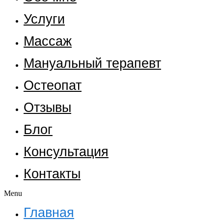
Услуги
Массаж
Мануальный терапевт
Остеопат
Отзывы
Блог
Консультация
Контакты
Menu
Главная