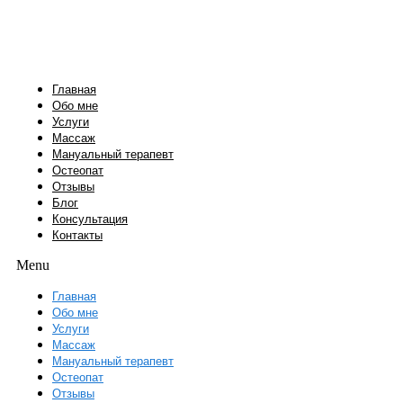
Перейти
к
содержимому
Главная
Обо мне
Услуги
Массаж
Мануальный терапевт
Остеопат
Отзывы
Блог
Консультация
Контакты
Menu
Главная
Обо мне
Услуги
Массаж
Мануальный терапевт
Остеопат
Отзывы