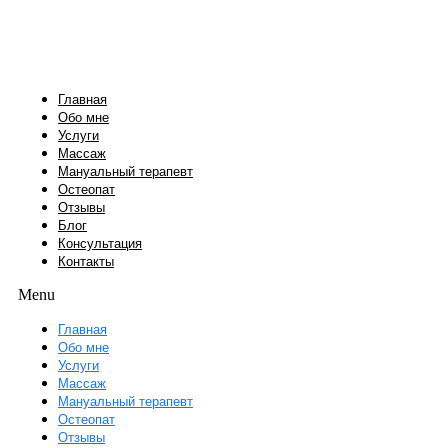
Перейти
к
содержимому
Главная
Обо мне
Услуги
Массаж
Мануальный терапевт
Остеопат
Отзывы
Блог
Консультация
Контакты
Menu
Главная
Обо мне
Услуги
Массаж
Мануальный терапевт
Остеопат
Отзывы