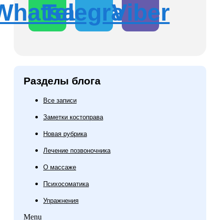
Whatsapp
Telegram
Viber
Разделы блога
Все записи
Заметки костоправа
Новая рубрика
Лечение позвоночника
О массаже
Психосоматика
Упражнения
Menu