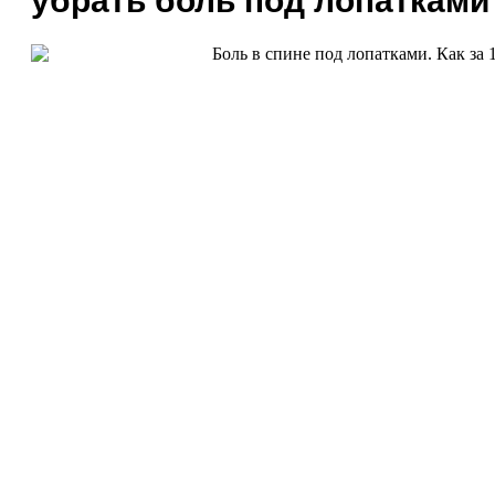
убрать боль под лопатками