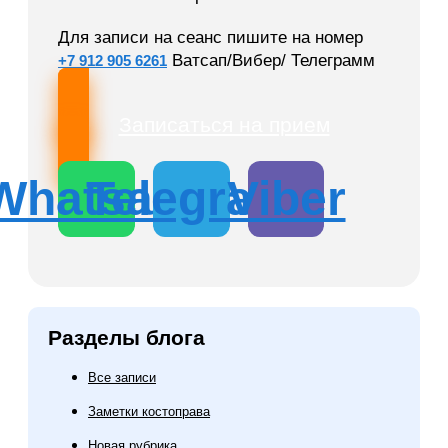
Для записи на сеанс пишите на номер
Ватсап/Вибер/ Телеграмм
+7 912 905 6261
Записаться на прием
Whatsapp
Telegram
Viber
Разделы блога
Все записи
Заметки костоправа
Новая рубрика