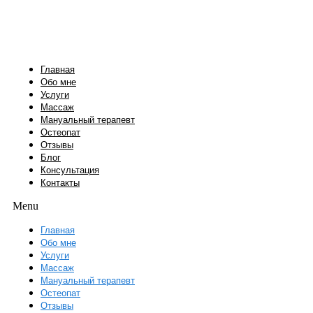
Перейти
к
содержимому
Главная
Обо мне
Услуги
Массаж
Мануальный терапевт
Остеопат
Отзывы
Блог
Консультация
Контакты
Menu
Главная
Обо мне
Услуги
Массаж
Мануальный терапевт
Остеопат
Отзывы