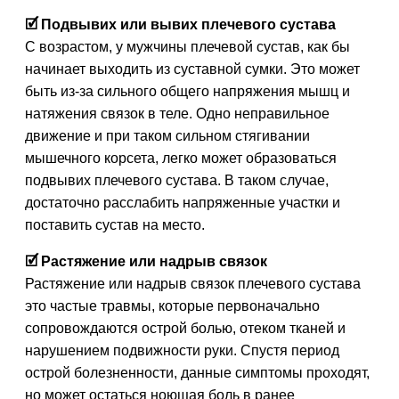
🗹 Подвывих или вывих плечевого сустава
С возрастом, у мужчины плечевой сустав, как бы
начинает выходить из суставной сумки. Это может
быть из-за сильного общего напряжения мышц и
натяжения связок в теле. Одно неправильное
движение и при таком сильном стягивании
мышечного корсета, легко может образоваться
подвывих плечевого сустава. В таком случае,
достаточно расслабить напряженные участки и
поставить сустав на место.
🗹 Растяжение или надрыв связок
Растяжение или надрыв связок плечевого сустава
это частые травмы, которые первоначально
сопровождаются острой болью, отеком тканей и
нарушением подвижности руки. Спустя период
острой болезненности, данные симптомы проходят,
но может остаться ноющая боль в ранее