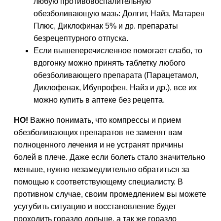
любую противовоспалительную
обезболивающую мазь: Долгит, Найз, Матарен
Плюс, Диклофинак 5% и др. препараты
безрецептурного отпуска.
Если вышеперечисленное помогает слабо, то
вдогонку можно принять таблетку любого
обезболивающего препарата (Парацетамол,
Диклофенак, Ибупрофен, Найз и др.), все их
можно купить в аптеке без рецепта.
НО!
Важно понимать, что компрессы и прием
обезболивающих препаратов не заменят вам
полноценного лечения и не устранят причины
болей в плече. Даже если болеть стало значительно
меньше, нужно незамедлительно обратиться за
помощью к соответствующему специалисту. В
противном случае, своим промедлением вы можете
усугубить ситуацию и восстановление будет
проходить гораздо дольше, а так же гораздо