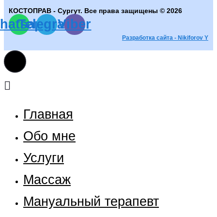
КОСТОПРАВ - Сургут. Все права защищены © 2026
hatsapp
Telegram
Viber
Разработка сайта - Nikiforov Y
Главная
Обо мне
Услуги
Массаж
Мануальный терапевт