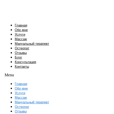
Перейти
к
содержимому
Главная
Обо мне
Услуги
Массаж
Мануальный терапевт
Остеопат
Отзывы
Блог
Консультация
Контакты
Menu
Главная
Обо мне
Услуги
Массаж
Мануальный терапевт
Остеопат
Отзывы