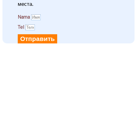
места.
Namа
Tel
Отправить