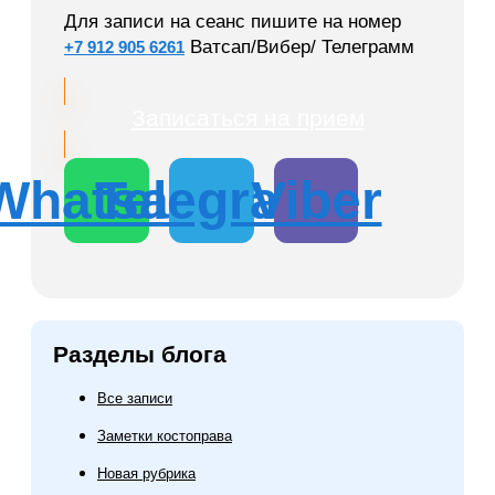
Для записи на сеанс пишите на номер
Ватсап/Вибер/ Телеграмм
+7 912 905 6261
Записаться на прием
Whatsapp
Telegram
Viber
Разделы блога
Все записи
Заметки костоправа
Новая рубрика