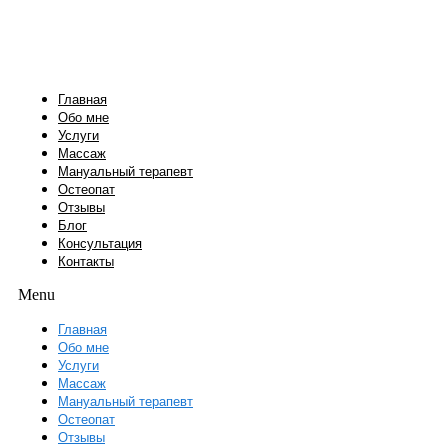
Перейти
к
содержимому
Главная
Обо мне
Услуги
Массаж
Мануальный терапевт
Остеопат
Отзывы
Блог
Консультация
Контакты
Menu
Главная
Обо мне
Услуги
Массаж
Мануальный терапевт
Остеопат
Отзывы