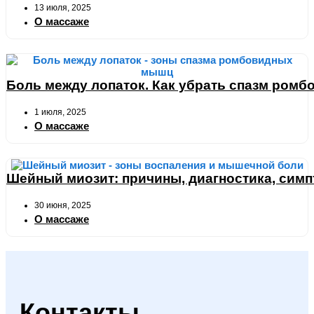
13 июля, 2025
О массаже
Боль между лопаток. Как убрать спазм ром
1 июля, 2025
О массаже
Шейный миозит: причины, диагностика, симп
30 июня, 2025
О массаже
Контакты