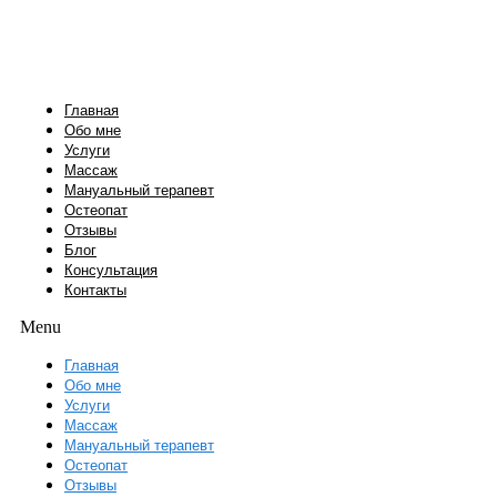
Перейти
к
содержимому
Главная
Обо мне
Услуги
Массаж
Мануальный терапевт
Остеопат
Отзывы
Блог
Консультация
Контакты
Menu
Главная
Обо мне
Услуги
Массаж
Мануальный терапевт
Остеопат
Отзывы