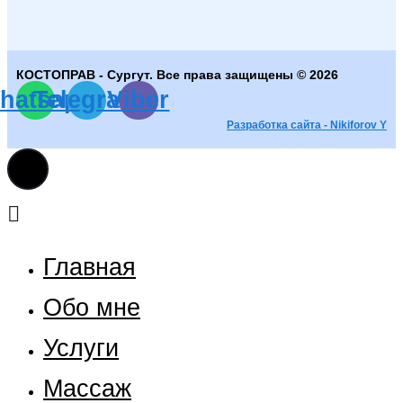
КОСТОПРАВ - Сургут. Все права защищены © 2026
hatsapp
Telegram
Viber
Разработка сайта - Nikiforov Y
Главная
Обо мне
Услуги
Массаж