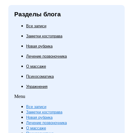
Разделы блога
Все записи
Заметки костоправа
Новая рубрика
Лечение позвоночника
О массаже
Психосоматика
Упражнения
Menu
Все записи
Заметки костоправа
Новая рубрика
Лечение позвоночника
О массаже